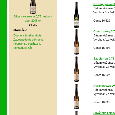
Rizling rýnsky 
Dátum vloženia: 
Výrobca: V.s.Valt
Silvánske zelené 0,75 neskorý
zber 2008 A+
Cena: 16,62€
14,98€
Informácie
Chardonnay 0,7
Doprava & reklamácie
Dátum vloženia: 
Zabezpečenie súkromia
Výrobca: V.s.Valt
Podmienky použivania
Kontaktujte nás
Cena: 15,49€
Sauvignon 0,75 
Dátum vloženia: 
Výrobca: V.s.Valt
Cena: 16,62€
Aurelius 0,75 v
Dátum vloženia: 
Výrobca: V.s.Valt
Cena: 16,62€
Silvánske zelen