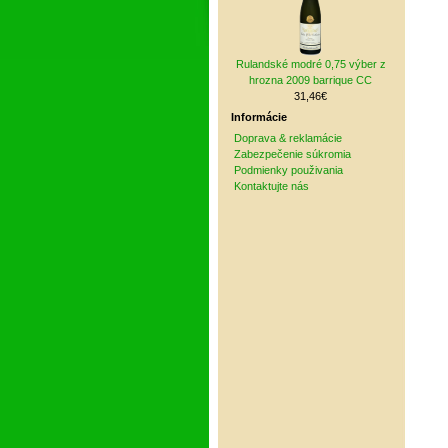
Rulandské modré 0,75 výber z
hrozna 2009 barrique CC
31,46€
Informácie
Doprava & reklamácie
Zabezpečenie súkromia
Podmienky použivania
Kontaktujte nás